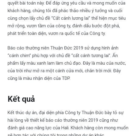
quyết bài toán này. Để đáp ứng yêu cầu và mong muốn của
khách hàng, chúng tôi đã phác thảo nhiều ý tưởng và cuối
cùng chọn lấy chủ đề “Cất cánh lương lai” thể hiện mục tiêu
mở rộng, vươn tầm của công ty, đánh dấu bước đột phá,
phát triển toàn diện, vươn ra quốc tế của Công ty.
Báo cáo thường niên Thuận Đức 2019 sử dụng hình ảnh
“cánh chim” phù hợp với chủ đề “cất cánh tương lai”. Ấn
phẩm lấy màu xanh lam làm chủ đạo. Đây là màu của nước,
của trời như mở ra một cánh cửa mới, chân trời mới. Đây
cũng là màu nhận diện của TDP.
Kết quả
Kết thúc dự án, đại diện phía Công ty Thuận Đức bày tỏ sự
hài lòng về thiết kế báo cáo thường niên 2019 cũng như
đánh giá cao năng lực của Hali. Khách hàng còn mong muốn
sẽ hợp tác với chúng tôi trong những dự án khác.