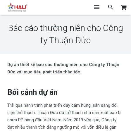
TRANG CHỦ
Báo cáo thường niên cho Công
GIỚI THIỆU
ty Thuận Đức
THIẾT KẾ
CHỤP ẢNH
Dự án thiết kế báo cáo thường niên cho Công ty Thuận
Đức với mục tiêu phát triển thần tốc.
IN ẤN
BLOG
Bối cảnh dự án
Trải qua hành trình phát triển đầy cảm hứng, sẵn sàng đối
diện thử thách, Thuận Đức đã trở thành nhà sản xuất bao bì
nhựa PP hàng đầu Việt Nam. Năm 2019 vừa qua, Công ty
đạt nhiều thành tích đáng ngưỡng mộ với vốn điều lệ gần