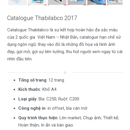
Catalogue Thabilabco 2017
Catalogue Thabilabco là sự kết hợp hoàn hảo đa sắc màu
của 2 quốc gia Việt Nam – Nhật Bản, catalogue hạn chế sử
dụng ngôn ngữ, thay vào đó là những đồ họa và hình ảnh
đẹp, gợi mở, gợi sự liên tưởng, thu hút người xem ngay từ cái
nhìn đầu tiên.
star_rate
Tổng số trang
: 12 trang
Kích thước
: Khổ A4
Loại giấy
: Bìa: C250; Ruột: C200
Công nghệ in
: in offset, bìa cán mờ
Quy trình thực hiện
: Lên market; Chụp ảnh; Thiết kế;
Hoàn thiện; In ấn và bàn giao.