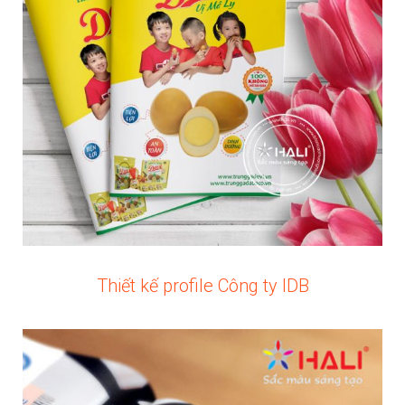
Thiết kế profile Công ty IDB