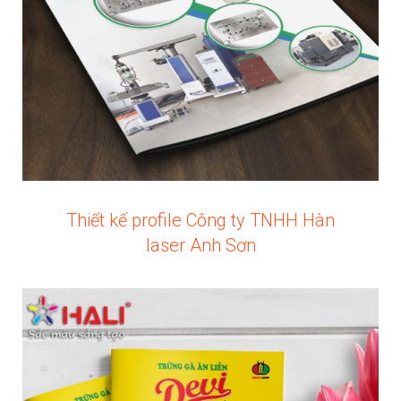
Thiết kế profile Công ty TNHH Hàn
laser Anh Sơn