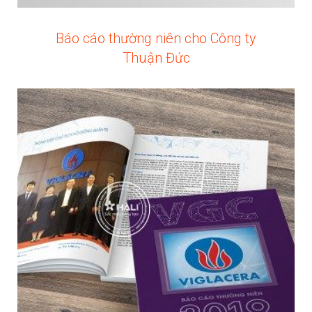
Báo cáo thường niên cho Công ty
Thuận Đức