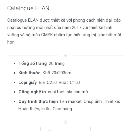
Catalogue ELAN
Catalogue ELAN được thiết kế với phong cách hiện đại, cập
nhật xu hướng mới nhất của năm 2017 với thiết kế hình
vuông và hệ màu CMYK nhằm tạo hiệu ứng thị giác bắt mắt
hơn.
star_rate
Tổng số trang
: 20 trang
Kích thước
: Khổ 20x203cm
Loại giấy
: Bìa: C250; Ruột: C150
Công nghệ in
: in offset, bìa cán mờ
Quy trình thực hiện
: Lên market; Chụp ảnh; Thiết kế;
Hoàn thiện; In ấn; Giao hàng.
star_rate