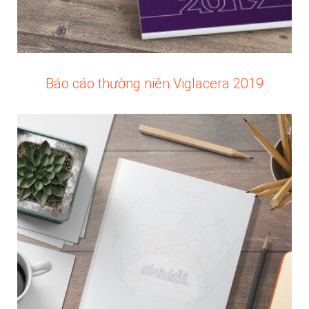
Báo cáo thường niên Viglacera 2019