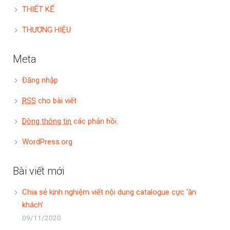
THIẾT KẾ
THƯƠNG HIỆU
Meta
Đăng nhập
RSS
cho bài viết
Dòng thông tin
các phản hồi.
WordPress.org
Bài viết mới
Chia sẻ kinh nghiệm viết nội dung catalogue cực ‘ăn
khách’
09/11/2020