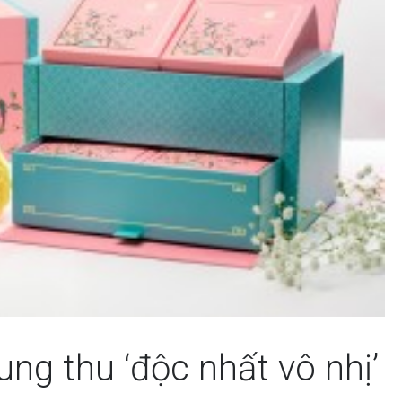
ng thu ‘độc nhất vô nhị’