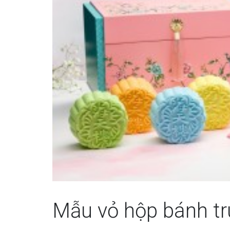
Mẫu vỏ hộp bánh tru