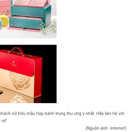
ý khách sở hữu mẫu hộp bánh trung thu ưng ý nhất. Hãy liên hệ với
rẻ”.
(Nguồn ảnh: Internet)