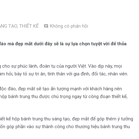
ÁNG TẠO
,
THIẾT KẾ
Không có phản hồi
o mà đẹp mắt dưới đây sẽ là sự lựa chọn tuyệt vời để thỏa
g cho sự phúc lành, đoàn tụ của người Việt. Vào dịp này, mọi
hỏi, bày tỏ sự tri ân, tình thân với gia đình, đối tác, nhân viên.
 độc đáo, đẹp mắt sẽ tạo ấn tượng mạnh với khách hàng nên
 hộp bánh trung thu được chú trọng ngay từ công đoạn thiết kế,
hiết kế hộp bánh trung thu sáng tạo, đẹp mắt để góp thêm ý tưởng
uốn góp phần vào sự thành công cho thương hiệu bánh trung thu