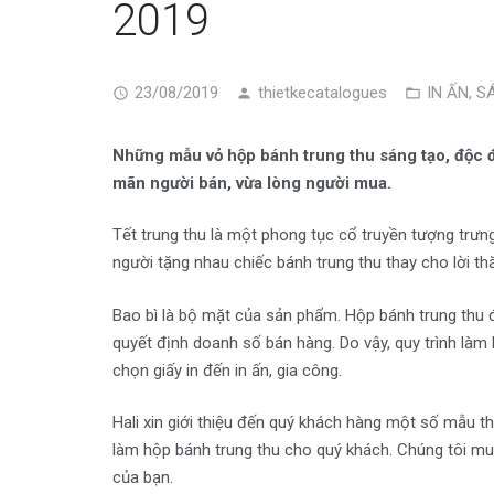
2019
23/08/2019
thietkecatalogues
IN ẤN
,
S
Những mẫu vỏ hộp bánh trung thu sáng tạo, độc đá
mãn người bán, vừa lòng người mua.
Tết trung thu là một phong tục cổ truyền tượng trưn
người tặng nhau chiếc bánh trung thu thay cho lời thăm 
Bao bì là bộ mặt của sản phẩm. Hộp bánh trung thu
quyết định doanh số bán hàng. Do vậy, quy trình làm
chọn giấy in đến in ấn, gia công.
Hali xin giới thiệu đến quý khách hàng một số mẫu t
làm hộp bánh trung thu cho quý khách. Chúng tôi m
của bạn.