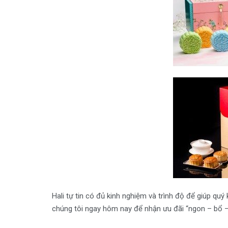
Hali tự tin có đủ kinh nghiệm và trình độ để giúp qu
chúng tôi ngay hôm nay để nhận ưu đãi “ngon – bổ – 