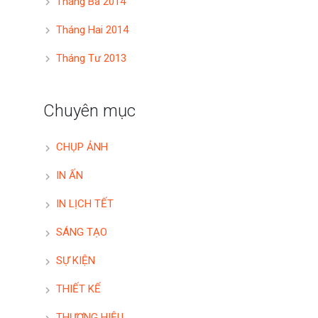
Tháng Ba 2014
Tháng Hai 2014
Tháng Tư 2013
Chuyên mục
CHỤP ẢNH
IN ẤN
IN LỊCH TẾT
SÁNG TẠO
SỰ KIỆN
THIẾT KẾ
THƯƠNG HIỆU