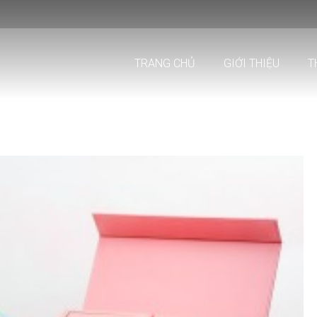
TRANG CHỦ
GIỚI THIỆU
T