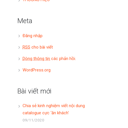
Meta
Đăng nhập
RSS
cho bài viết
Dòng thông tin
các phản hồi.
WordPress.org
Bài viết mới
Chia sẻ kinh nghiệm viết nội dung
catalogue cực ‘ăn khách’
09/11/2020