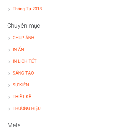
Tháng Tư 2013
Chuyên mục
CHỤP ẢNH
IN ẤN
IN LỊCH TẾT
SÁNG TẠO
SỰ KIỆN
THIẾT KẾ
THƯƠNG HIỆU
Meta