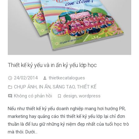
Thiết kế kỷ yếu và in ấn kỷ yếu lớp học
24/02/2014
thietkecatalogues
CHỤP ẢNH
,
IN ẤN
,
SÁNG TẠO
,
THIẾT KẾ
Không có phản hồi
design
,
wordpress
Nếu như thiết kế kỷ yếu doanh nghiệp mang hơi hướng PR,
marketing hay quảng cáo thì thiết kế kỷ yếu lớp lại chỉ đơn
thuần là để lưu giữ những kỷ niệm đẹp nhất của tuổi học trò
mà thôi. Dưới…