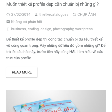
Muốn thiết kế profile đẹp cần chuẩn bị những gì?
27/02/2014
thietkecatalogues
CHỤP ẢNH
Không có phản hồi
business
,
coding
,
design
,
photography
,
wordpress
Để thiết kế profile đẹp thì công tác chuẩn bị dữ liệu thiết kế
vô cùng quan trọng. Vậy những dữ liệu đó gồm những gì? Để
trả lời câu hỏi này, trước tiên hãy cùng HALI tìm hiểu về cấu
trúc của profile…
READ MORE