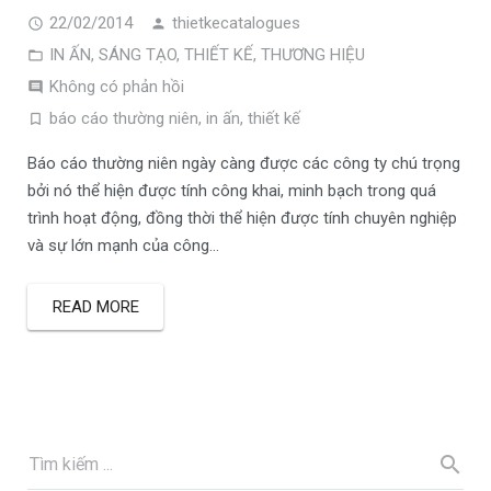
22/02/2014
thietkecatalogues
IN ẤN
,
SÁNG TẠO
,
THIẾT KẾ
,
THƯƠNG HIỆU
Không có phản hồi
báo cáo thường niên
,
in ấn
,
thiết kế
Báo cáo thường niên ngày càng được các công ty chú trọng
bởi nó thể hiện được tính công khai, minh bạch trong quá
trình hoạt động, đồng thời thể hiện được tính chuyên nghiệp
và sự lớn mạnh của công…
READ MORE