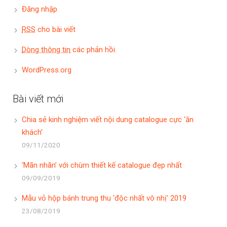
Đăng nhập
RSS
cho bài viết
Dòng thông tin
các phản hồi.
WordPress.org
Bài viết mới
Chia sẻ kinh nghiệm viết nội dung catalogue cực ‘ăn
khách’
09/11/2020
‘Mãn nhãn’ với chùm thiết kế catalogue đẹp nhất
09/09/2019
Mẫu vỏ hộp bánh trung thu ‘độc nhất vô nhị’ 2019
23/08/2019