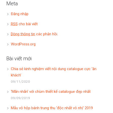
Meta
Đăng nhập
RSS
cho bài viết
Dòng thông tin
các phản hồi.
WordPress.org
Bài viết mới
Chia sẻ kinh nghiệm viết nội dung catalogue cực ‘ăn
khách’
09/11/2020
‘Mãn nhãn’ với chùm thiết kế catalogue đẹp nhất
09/09/2019
Mẫu vỏ hộp bánh trung thu ‘độc nhất vô nhị’ 2019