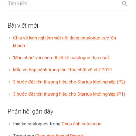
Bài viết mới
Chia sẻ kinh nghiệm viết nội dung catalogue cực ‘ăn
khách’
‘Mãn nhãn’ với chùm thiết kế catalogue đẹp nhất
Mẫu vỏ hộp bánh trung thu ‘độc nhất vô nhị’ 2019
3 bước đặt tên thương hiệu cho Startup khởi nghiệp (P2)
3 bước đặt tên thương hiệu cho Startup khởi nghiệp (P1)
Phản hồi gần đây
thietkecatalogues
trong
Chụp ảnh catalogue
Tom
trong
Chụp ảnh Annual Report