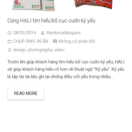
Cùng HALI tìm hiểu bố cục cuốn kỷ yếu
28/03/2014
thietkecatalogues
CHỤP ẢNH
,
IN ẤN
Không có phản hồi
design
,
photography
,
video
Trước khi giúp khách hàng tìm hiểu bố cục cuốn kỷ yếu, HALI
sẽ giúp khách hàng hiểu rõ hơn về thuật ngữ “Kỷ yếu”. Kỷ yếu
là tập tài tài liệu ghi lại những điều cốt yếu trong nhiều…
READ MORE