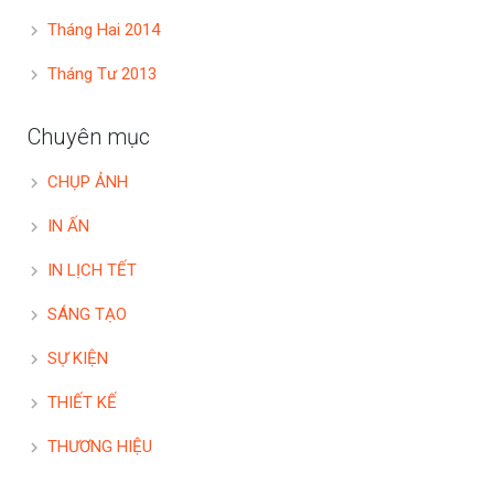
Tháng Hai 2014
Tháng Tư 2013
Chuyên mục
CHỤP ẢNH
IN ẤN
IN LỊCH TẾT
SÁNG TẠO
SỰ KIỆN
THIẾT KẾ
THƯƠNG HIỆU