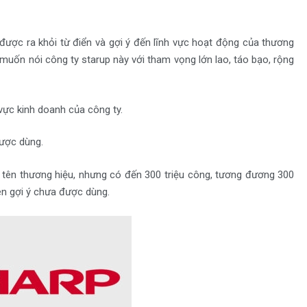
được ra khỏi từ điển và gợi ý đến lĩnh vực hoạt động của thương
 ý muốn nói công ty starup này với tham vọng lớn lao, táo bạo, rộng
 vực kinh doanh của công ty.
được dùng.
t tên thương hiệu, nhưng có đến 300 triệu công, tương đương 300
ên gợi ý chưa được dùng.