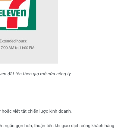
ven đặt tên theo giờ mở cửa công ty
 hoặc viết tắt chiến lược kinh doanh.
nên ngắn gọn hơn, thuận tiện khi giao dịch cùng khách hàng.