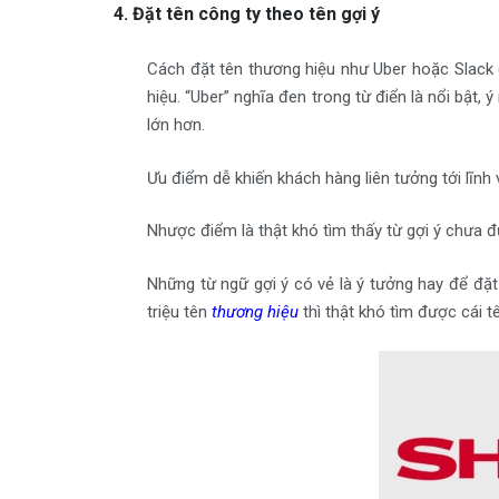
4. Đặt tên công ty theo tên gợi ý
Cách đặt tên thương hiệu như Uber hoặc Slack 
hiệu. “Uber” nghĩa đen trong từ điển là nổi bật,
lớn hơn.
Ưu điểm dễ khiến khách hàng liên tưởng tới lĩnh
Nhược điểm là thật khó tìm thấy từ gợi ý chưa 
Những từ ngữ gợi ý có vẻ là ý tưởng hay để đặ
triệu tên
thương hiệu
thì thật khó tìm được cái t