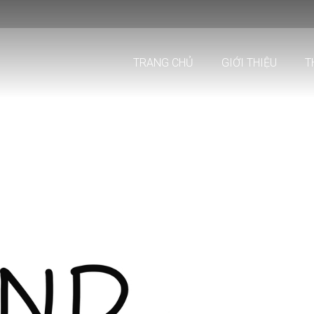
TRANG CHỦ
GIỚI THIỆU
T