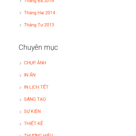
Tháng Ba 2014
Tháng Hai 2014
Tháng Tư 2013
Chuyên mục
CHỤP ẢNH
IN ẤN
IN LỊCH TẾT
SÁNG TẠO
SỰ KIỆN
THIẾT KẾ
THƯƠNG HIỆU