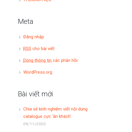
Meta
Đăng nhập
RSS
cho bài viết
Dòng thông tin
các phản hồi.
WordPress.org
Bài viết mới
Chia sẻ kinh nghiệm viết nội dung
catalogue cực ‘ăn khách’
09/11/2020