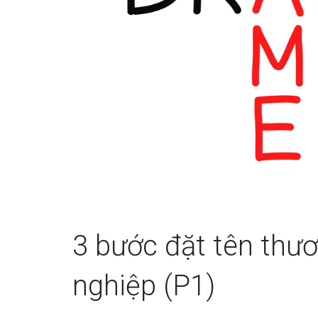
3 bước đặt tên thươ
nghiệp (P1)