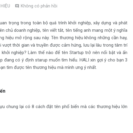
HIỆU
Không có phản hồi
trọng trong toàn bộ quá trình khởi nghiệp, xây dựng và phát
n chủ doanh nghiệp, tên viết tắt, tên tiếng anh mang một ý nghĩa
ơng hiệu mở rộng sau này. Tên thương hiệu không những cần hay,
ượt thời gian và truyền được cảm hứng, lưu lại lâu trong tâm trí
i khởi nghiệp? Làm thế nào để tên Startup trở nên nổi bật và ấn
p đang có ý định starup muốn tìm hiểu. HALI xin gợi ý cho bạn 3
bạn tìm được tên thương hiệu mà mình ưng ý nhất.
iến
ựu chung lại có 8 cách đặt tên phổ biến mà các thương hiệu lớn