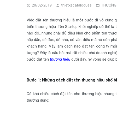
20/02/2019
thietkecatalogues
THƯƠNG 
Việc đặt tên thương hiệu là một bước đi vô cùng quan 
triển thương hiệu. Tên Startup khởi nghiệp có thể là tê
nào đó…nhưng phải đủ điều kiện cho phần tên thư
hấp dẫn, dễ đọc, dễ nhớ, có vần điệu mà nó còn phải v
khách hàng. Vậy làm cách nào đặt tên công ty mớ
tượng? Đây là câu hỏi mà rất nhiều chủ doanh nghiệ
bước đặt tên
thương hiệu
dưới đây, hy vọng sẽ giúp 
Bước 1: Những cách đặt tên thương hiệu phổ b
Có khá nhiều cách đặt tên cho thương hiệu nhưng t
thường dùng: