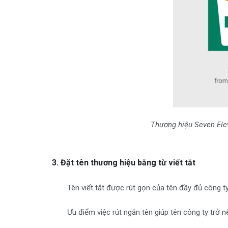
Thương hiệu Seven Ele
3. Đặt tên thương hiệu bằng từ viết tắt
Tên viết tắt được rút gọn của tên đầy đủ công ty
Ưu điểm việc rút ngắn tên giúp tên công ty trở 